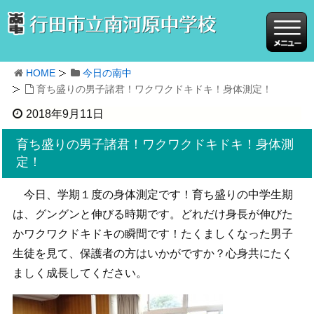
HOME
今日の南中
育ち盛りの男子諸君！ワクワクドキドキ！身体測定！
2018年9月11日
育ち盛りの男子諸君！ワクワクドキドキ！身体測
定！
今日、学期１度の身体測定です！育ち盛りの中学生期
は、グングンと伸びる時期です。どれだけ身長が伸びた
かワクワクドキドキの瞬間です！たくましくなった男子
生徒を見て、保護者の方はいかがですか？心身共にたく
ましく成長してください。