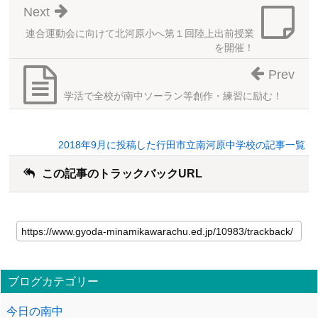
Next
連合運動会に向けて北河原小へ第１回陸上出前授業
を開催！
Prev
学活で全校が南中ソーラン等創作・練習に励む！
2018年9月に投稿した行田市立南河原中学校の記事一覧
この記事のトラックバックURL
ブログカテゴリー
今日の南中