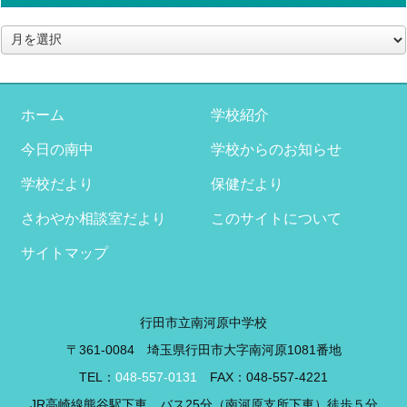
ア
ー
カ
イ
ブ
ホーム
学校紹介
今日の南中
学校からのお知らせ
学校だより
保健だより
さわやか相談室だより
このサイトについて
サイトマップ
行田市立南河原中学校
〒361-0084 埼玉県行田市大字南河原1081番地
TEL：
048-557-0131
FAX：048-557-4221
JR高崎線熊谷駅下車 バス25分（南河原支所下車）徒歩５分