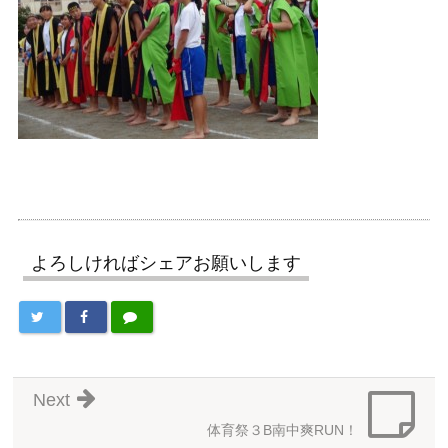
よろしければシェアお願いします
Next
体育祭３B南中爽RUN！