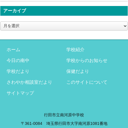
アーカイブ
ア
ー
カ
イ
ブ
ホーム
学校紹介
今日の南中
学校からのお知らせ
学校だより
保健だより
さわやか相談室だより
このサイトについて
サイトマップ
行田市立南河原中学校
〒361-0084 埼玉県行田市大字南河原1081番地