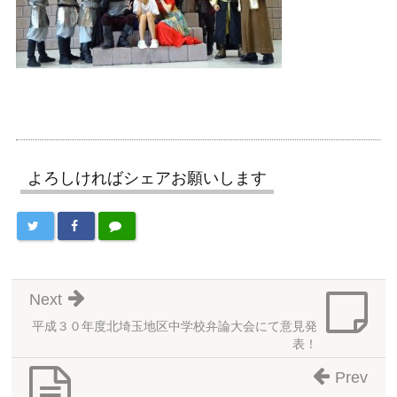
よろしければシェアお願いします
Next
平成３０年度北埼玉地区中学校弁論大会にて意見発
表！
Prev