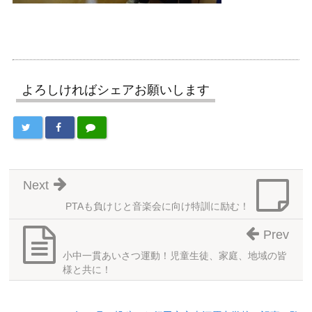
よろしければシェアお願いします
Next
PTAも負けじと音楽会に向け特訓に励む！
Prev
小中一貫あいさつ運動！児童生徒、家庭、地域の皆
様と共に！