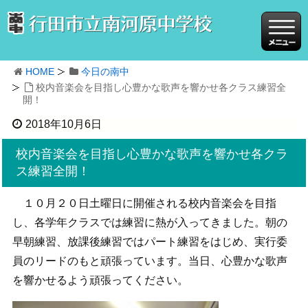
HOME
今日の南中
校内音楽会を目指し心豊かな歌声を響かせ各クラス練習全
開！
2018年10月6日
校内音楽会を目指し心豊かな歌声を響かせ各クラ
ス練習全開！
１０月２０日土曜日に開催される校内音楽会を目指
し、各学年クラスでは練習に熱が入ってきました。朝の
早朝練習、放課後練習ではパート練習をはじめ、実行委
員のリードのもと頑張っています。当日、心豊かな歌声
を響かせるよう頑張ってください。