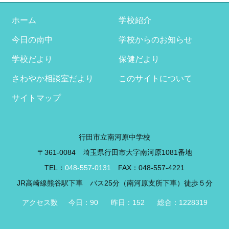
イ
ブ
ホーム
学校紹介
今日の南中
学校からのお知らせ
学校だより
保健だより
さわやか相談室だより
このサイトについて
サイトマップ
行田市立南河原中学校
〒361-0084 埼玉県行田市大字南河原1081番地
TEL：
048-557-0131
FAX：048-557-4221
JR高崎線熊谷駅下車 バス25分（南河原支所下車）徒歩５分