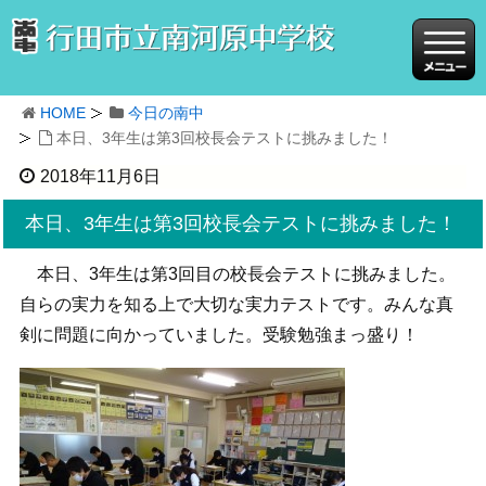
HOME
今日の南中
本日、3年生は第3回校長会テストに挑みました！
2018年11月6日
本日、3年生は第3回校長会テストに挑みました！
本日、3年生は第3回目の校長会テストに挑みました。
自らの実力を知る上で大切な実力テストです。みんな真
剣に問題に向かっていました。受験勉強まっ盛り！