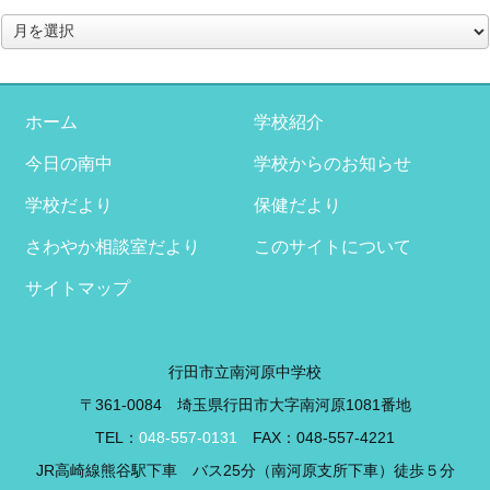
ア
ー
カ
イ
ブ
ホーム
学校紹介
今日の南中
学校からのお知らせ
学校だより
保健だより
さわやか相談室だより
このサイトについて
サイトマップ
行田市立南河原中学校
〒361-0084 埼玉県行田市大字南河原1081番地
TEL：
048-557-0131
FAX：048-557-4221
JR高崎線熊谷駅下車 バス25分（南河原支所下車）徒歩５分