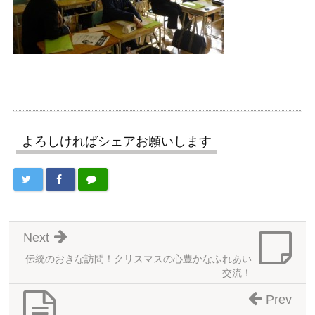
よろしければシェアお願いします
Next
伝統のおきな訪問！クリスマスの心豊かなふれあい
交流！
Prev