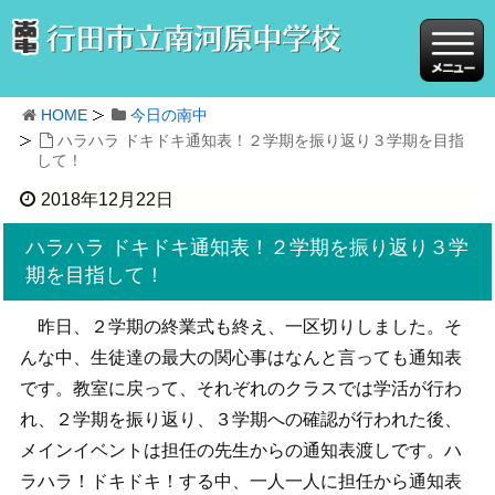
HOME
今日の南中
ハラハラ ドキドキ通知表！２学期を振り返り３学期を目指
して！
2018年12月22日
ハラハラ ドキドキ通知表！２学期を振り返り３学
期を目指して！
昨日、２学期の終業式も終え、一区切りしました。そ
んな中、生徒達の最大の関心事はなんと言っても通知表
です。教室に戻って、それぞれのクラスでは学活が行わ
れ、２学期を振り返り、３学期への確認が行われた後、
メインイベントは担任の先生からの通知表渡しです。ハ
ラハラ！ドキドキ！する中、一人一人に担任から通知表