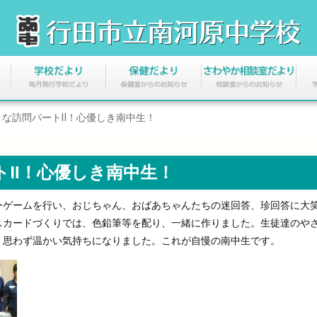
きな訪問パートⅡ！心優しき南中生！
トⅡ！心優しき南中生！
ゲームを行い、おじちゃん、おばあちゃんたちの迷回答、珍回答に大
スカードづくりでは、色鉛筆等を配り、一緒に作りました。生徒達のや
、思わず温かい気持ちになりました。これが自慢の南中生です。