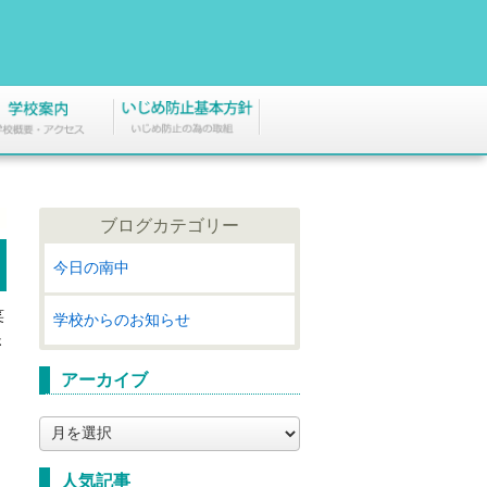
ブログカテゴリー
今日の南中
笑
学校からのお知らせ
さ
アーカイブ
ア
ー
カ
人気記事