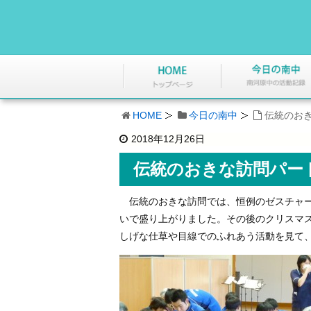
HOME
今日の南中
伝統のお
2018年12月26日
伝統のおきな訪問パー
伝統のおきな訪問では、恒例のゼスチャー
いで盛り上がりました。その後のクリスマ
しげな仕草や目線でのふれあう活動を見て