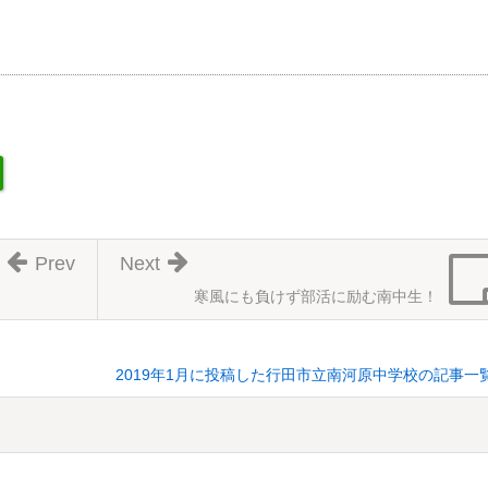
Prev
Next
寒風にも負けず部活に励む南中生！
2019年1月に投稿した行田市立南河原中学校の記事一