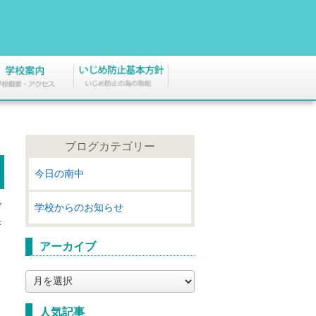
ブログカテゴリー
今日の南中
で
学校からのお知らせ
き
アーカイブ
ア
ー
カ
人気記事