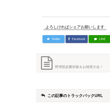
よろしければシェアお願いします
Twitter
Facebook
LINE
野球部必勝祈願＆お雑煮大会！
この記事のトラックバックURL