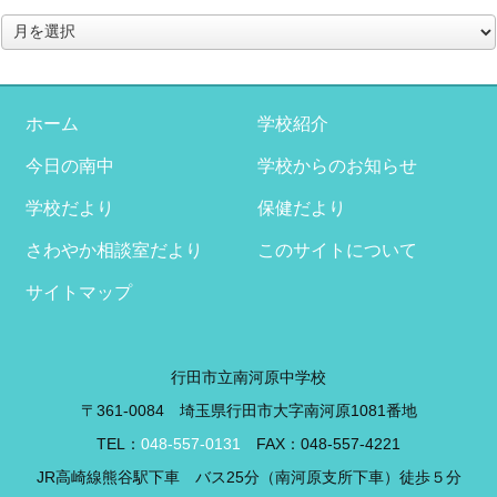
ア
ー
カ
イ
ブ
ホーム
学校紹介
今日の南中
学校からのお知らせ
学校だより
保健だより
さわやか相談室だより
このサイトについて
サイトマップ
行田市立南河原中学校
〒361-0084 埼玉県行田市大字南河原1081番地
TEL：
048-557-0131
FAX：048-557-4221
JR高崎線熊谷駅下車 バス25分（南河原支所下車）徒歩５分