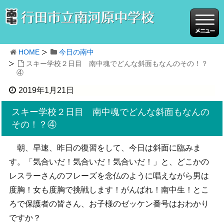
HOME
今日の南中
スキー学校２日目 南中魂でどんな斜面もなんのその！？
④
2019年1月21日
スキー学校２日目 南中魂でどんな斜面もなんの
その！？④
朝、早速、昨日の復習をして、今日は斜面に臨みま
す。「気合いだ！気合いだ！気合いだ！」と、どこかの
レスラーさんのフレーズを念仏のように唱えながら男は
度胸！女も度胸で挑戦します！がんばれ！南中生！とこ
ろで保護者の皆さん、お子様のゼッケン番号はおわかり
ですか？