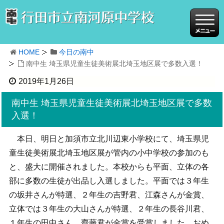
HOME
今日の南中
南中生 埼玉県児童生徒美術展北埼玉地区展で多数入選！
2019年1月26日
南中生 埼玉県児童生徒美術展北埼玉地区展で多数
入選！
本日、明日と加須市立北川辺東小学校にて、埼玉県児
童生徒美術展北埼玉地区展が管内の小中学校の参加のも
と、盛大に開催されました。本校からも平面、立体の各
部に多数の生徒が出品し入選しました。平面では３年生
の坂井さんが特選、２年生の吉野君、江森さんが金賞、
立体では３年生の大山さんが特選、２年生の長谷川君、
１年生の田中さん、齋藤君が金賞を受賞しました。おめ