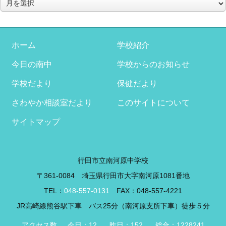
ア
ー
カ
イ
ブ
ホーム
学校紹介
今日の南中
学校からのお知らせ
学校だより
保健だより
さわやか相談室だより
このサイトについて
サイトマップ
行田市立南河原中学校
〒361-0084 埼玉県行田市大字南河原1081番地
TEL：
048-557-0131
FAX：048-557-4221
JR高崎線熊谷駅下車 バス25分（南河原支所下車）徒歩５分