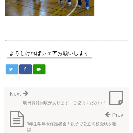
よろしければシェアお願いします
Next
明日資源回収があります！ご協力ください！
Prev
3年生学年末保護者会！親子で公立高校受験を確
認！