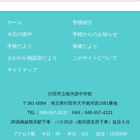
ー
カ
イ
ブ
ホーム
学校紹介
今日の南中
学校からのお知らせ
学校だより
保健だより
さわやか相談室だより
このサイトについて
サイトマップ
行田市立南河原中学校
〒361-0084 埼玉県行田市大字南河原1081番地
TEL：
048-557-0131
FAX：048-557-4221
JR高崎線熊谷駅下車 バス25分（南河原支所下車）徒歩５分