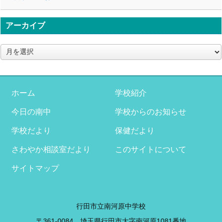
アーカイブ
ア
ー
カ
イ
ブ
ホーム
学校紹介
今日の南中
学校からのお知らせ
学校だより
保健だより
さわやか相談室だより
このサイトについて
サイトマップ
行田市立南河原中学校
〒361-0084 埼玉県行田市大字南河原1081番地