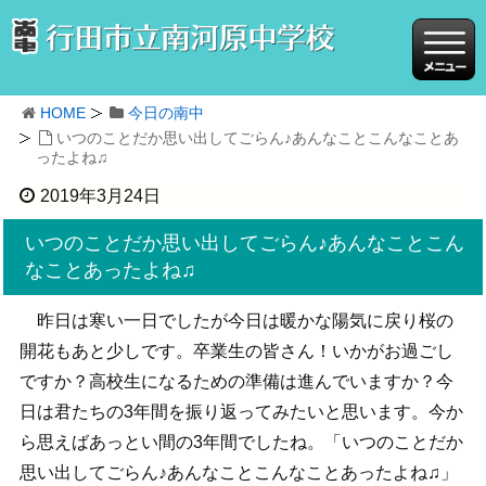
HOME
今日の南中
いつのことだか思い出してごらん♪あんなことこんなことあ
ったよね♫
2019年3月24日
いつのことだか思い出してごらん♪あんなことこん
なことあったよね♫
昨日は寒い一日でしたが今日は暖かな陽気に戻り桜の
開花もあと少しです。卒業生の皆さん！いかがお過ごし
ですか？高校生になるための準備は進んでいますか？今
日は君たちの3年間を振り返ってみたいと思います。今か
ら思えばあっとい間の3年間でしたね。「いつのことだか
思い出してごらん♪あんなことこんなことあったよね♫」