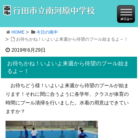
HOME
今日の南中
お待ちかね！いよいよ来週から待望のプール始まるよ～！
2019年6月29日
お待ちかね！いよいよ来週から待望のプール始ま
るよ～！
お待ちどう様！いよいよ来週から待望のプールが始ま
ります！それに間に合うように各学年、クラスが体育の
時間にプール清掃を行いました。水着の用意はできてい
ますか？