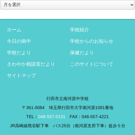
ア
ー
カ
イ
ブ
ホーム
学校紹介
今日の南中
学校からのお知らせ
学校だより
保健だより
さわやか相談室だより
このサイトについて
サイトマップ
行田市立南河原中学校
〒361-0084 埼玉県行田市大字南河原1081番地
TEL：
048-557-0131
FAX：048-557-4221
JR高崎線熊谷駅下車 バス25分（南河原支所下車）徒歩５分