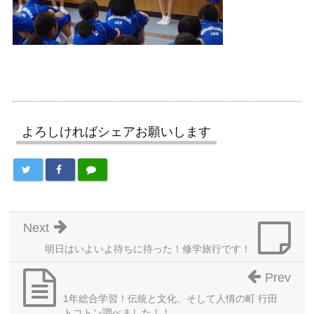
よろしければシェアお願いします
Next
明日はいよいよ待ちに待った！修学旅行です！
Prev
1年総合学習！伝統と文化、そして人情の町 行田
トコトン調べました！！