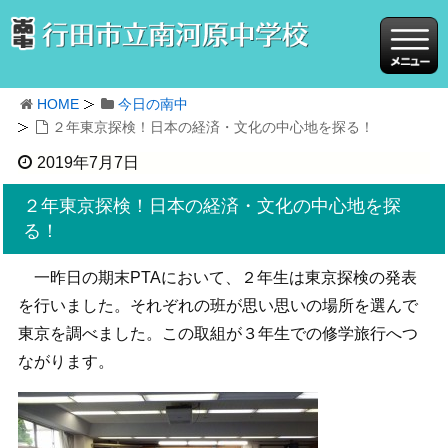
HOME
今日の南中
２年東京探検！日本の経済・文化の中心地を探る！
2019年7月7日
２年東京探検！日本の経済・文化の中心地を探
る！
一昨日の期末PTAにおいて、２年生は東京探検の発表
を行いました。それぞれの班が思い思いの場所を選んで
東京を調べました。この取組が３年生での修学旅行へつ
ながります。