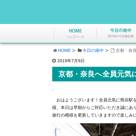
HOME
今日の南中
京都・奈
2019年7月9日
京都・奈良へ全員元気
おはようございます！全員元気に熊谷駅を
様、本日は早朝からご対応いただき誠にあ
旅行の模様を更新していきますので楽しみ