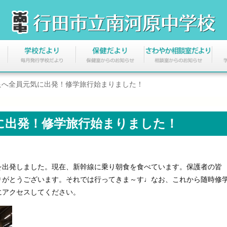
良へ全員元気に出発！修学旅行始まりました！
に出発！修学旅行始まりました！
出発しました。現在、新幹線に乗り朝食を食べています。保護者の皆
りがとうございます。それでは行ってきま～す♩なお、これから随時修
にアクセスしてください。