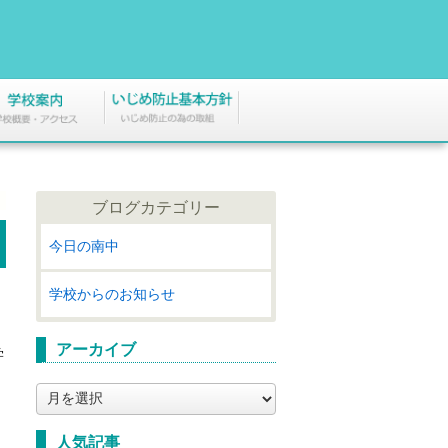
ブログカテゴリー
今日の南中
学校からのお知らせ
アーカイブ
学
ア
ー
カ
人気記事