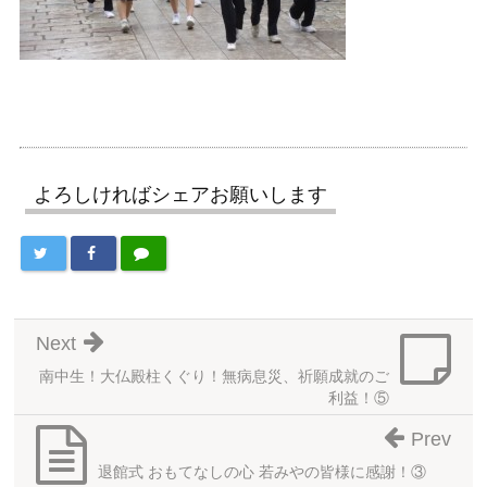
よろしければシェアお願いします
Next
南中生！大仏殿柱くぐり！無病息災、祈願成就のご
利益！⑤
Prev
退館式 おもてなしの心 若みやの皆様に感謝！③