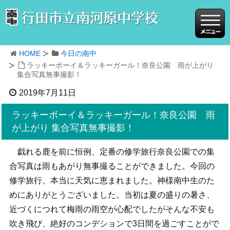
HOME
今日の南中
ラッキーボーイ＆ラッキーガール！奈良公園 雨が上がり
集合写真無事撮影！
2019年7月11日
ラッキーボーイ＆ラッキーガール！奈良公園 雨
が上がり 集合写真無事撮影！
戯れる鹿を前に恒例、定番の修学旅行奈良公園での集
合写真は雨もあがり無事撮ることができました。今回の
修学旅行、本当に天気に恵まれました。神様南中生のた
めにありがとうございました。当初は夏の盛りの暑さ、
近づくにつれて梅雨の雨空が心配でしたがそんな不安も
吹き飛び、絶好のコンデションで3日間を過ごすことがで