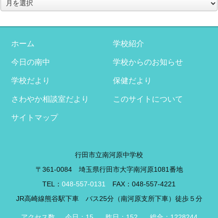
ア
ー
カ
イ
ブ
ホーム
学校紹介
今日の南中
学校からのお知らせ
学校だより
保健だより
さわやか相談室だより
このサイトについて
サイトマップ
行田市立南河原中学校
〒361-0084 埼玉県行田市大字南河原1081番地
TEL：
048-557-0131
FAX：048-557-4221
JR高崎線熊谷駅下車 バス25分（南河原支所下車）徒歩５分