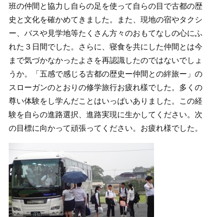
班の仲間と協力し自らの足を使って自らの目で古都の歴
史と文化を確かめてきました。また、現地の宿やタクシ
ー、バスや見学地等たくさん方々のおもてなしの心にふ
れた３日間でした。さらに、寝食を共にした仲間とは今
まで気づかなかったよさを再認識したのではないでしょ
うか。「五感で感じる古都の歴史ー仲間との絆旅ー」の
スローガンのとおりの修学旅行お疲れ樣でした。多くの
尊い体験をし学んだことはいっぱいありました。この経
験を自らの進路選択、進路実現に生かしてください。次
の目標に向かって頑張ってください。お疲れ様でした。