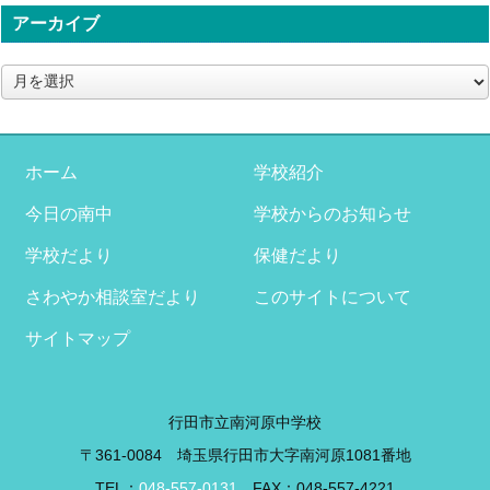
アーカイブ
ア
ー
カ
イ
ブ
ホーム
学校紹介
今日の南中
学校からのお知らせ
学校だより
保健だより
さわやか相談室だより
このサイトについて
サイトマップ
行田市立南河原中学校
〒361-0084 埼玉県行田市大字南河原1081番地
TEL：
048-557-0131
FAX：048-557-4221