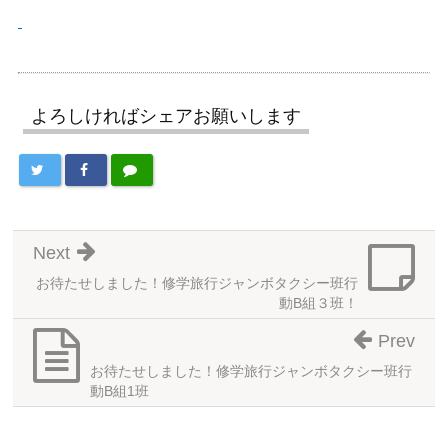
よろしければシェアお願いします
Next
お待たせしました！修学旅行ジャンボタクシー班行
動B組３班！
Prev
お待たせしました！修学旅行ジャンボタクシー班行
動B組1班