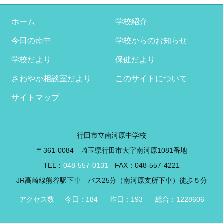
イ
ブ
ホーム
学校紹介
今日の南中
学校からのお知らせ
学校だより
保健だより
さわやか相談室だより
このサイトについて
サイトマップ
行田市立南河原中学校
〒361-0084 埼玉県行田市大字南河原1081番地
TEL：
048-557-0131
FAX：048-557-4221
JR高崎線熊谷駅下車 バス25分（南河原支所下車）徒歩５分