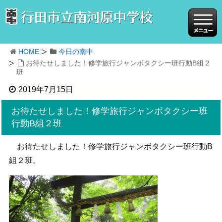
HOME
今日の南中
お待たせしました！修学旅行ジャンボタクシー班行動B組２
班
2019年7月15日
お待たせしました！修学旅行ジャンボタクシー班
行動B組２班
お待たせしました！修学旅行ジャンボタクシー班行動B
組２班。