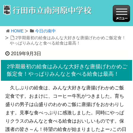
HOME
今日の南中
2学期最初の給食はみんな大好きな唐揚げわかめご飯定食！
やっぱりみんなと食べる給食は最高！
2019年9月3日
2学期最初の給食はみんな大好きな唐揚げわかめご
飯定食！やっぱりみんなと食べる給食は最高！
久しぶりの給食は、みんな大好きな唐揚げわかめご飯
定食です。おまけに、コーヒー牛乳がつきました。育ち
盛りの男子は山盛りのわかめご飯に唐揚げをおかわりし
ます。見事な食べっぷりに感激しました。同時にやっぱ
りクラスのみんなと食べる給食はおいしいものです。保
護者の皆さ～ん！待望の給食が始まりましたよー♪この日