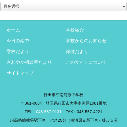
ア
ー
カ
イ
ブ
ホーム
学校紹介
今日の南中
学校からのお知らせ
学校だより
保健だより
さわやか相談室だより
このサイトについて
サイトマップ
行田市立南河原中学校
〒361-0084 埼玉県行田市大字南河原1081番地
TEL：
048-557-0131
FAX：048-557-4221
JR高崎線熊谷駅下車 バス25分（南河原支所下車）徒歩５分