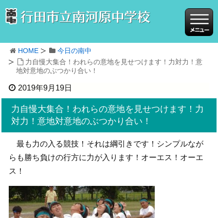
HOME
今日の南中
力自慢大集合！われらの意地を見せつけます！力対力！意
地対意地のぶつかり合い！
2019年9月19日
力自慢大集合！われらの意地を見せつけます！力
対力！意地対意地のぶつかり合い！
最も力の入る競技！それは綱引きです！シンプルなが
らも勝ち負けの行方に力が入ります！オーエス！オーエ
ス！