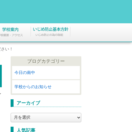
ださい！
ブログカテゴリー
今日の南中
学校からのお知らせ
ン
アーカイブ
ア
ー
カ
人気記事