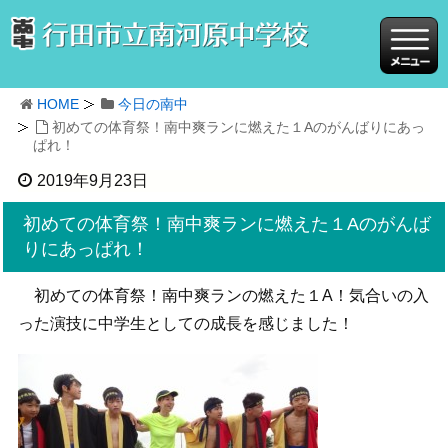
HOME
今日の南中
初めての体育祭！南中爽ランに燃えた１Aのがんばりにあっ
ぱれ！
2019年9月23日
初めての体育祭！南中爽ランに燃えた１Aのがんば
りにあっぱれ！
初めての体育祭！南中爽ランの燃えた１A！気合いの入
った演技に中学生としての成長を感じました！