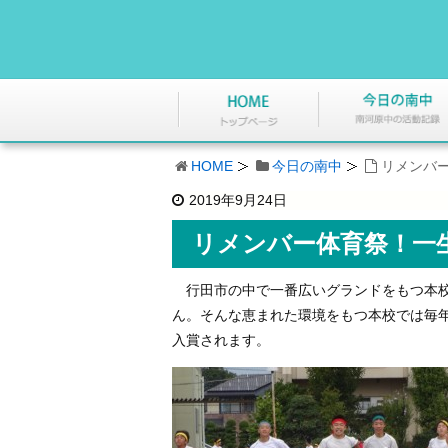
HOME
今日の南中
リメンバ
2019年9月24日
リメンバー体育祭！一
行田市の中で一番広いグランドをもつ本校
ん。そんな恵まれた環境をもつ本校では毎
入賞されます。