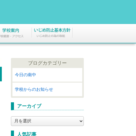
ブログカテゴリー
今日の南中
学校からのお知らせ
アーカイブ
ア
ー
カ
人気記事