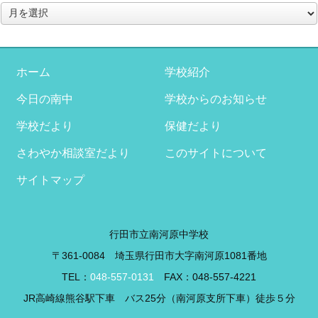
ア
ー
カ
イ
ブ
ホーム
学校紹介
今日の南中
学校からのお知らせ
学校だより
保健だより
さわやか相談室だより
このサイトについて
サイトマップ
行田市立南河原中学校
〒361-0084 埼玉県行田市大字南河原1081番地
TEL：
048-557-0131
FAX：048-557-4221
JR高崎線熊谷駅下車 バス25分（南河原支所下車）徒歩５分