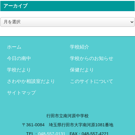
アーカイブ
ア
ー
カ
イ
ブ
ホーム
学校紹介
今日の南中
学校からのお知らせ
学校だより
保健だより
さわやか相談室だより
このサイトについて
サイトマップ
行田市立南河原中学校
〒361-0084 埼玉県行田市大字南河原1081番地
TEL：
048-557-0131
FAX：048-557-4221