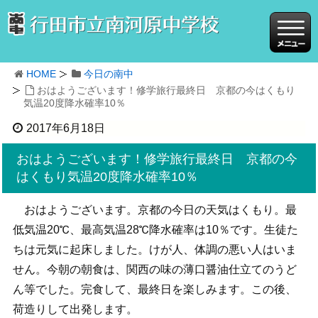
HOME
今日の南中
おはようございます！修学旅行最終日 京都の今はくもり
気温20度降水確率10％
2017年6月18日
おはようございます！修学旅行最終日 京都の今
はくもり気温20度降水確率10％
おはようございます。京都の今日の天気はくもり。最
低気温20℃、最高気温28℃降水確率は10％です。生徒た
ちは元気に起床しました。けが人、体調の悪い人はいま
せん。今朝の朝食は、関西の味の薄口醤油仕立てのうど
ん等でした。完食して、最終日を楽しみます。この後、
荷造りして出発します。