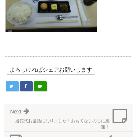
よろしければシェアお願いします
Next
退館式お世話になりました！おもてなしの心に感
謝！