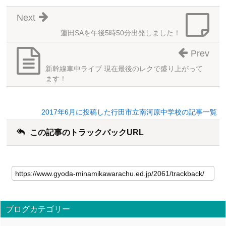
Next
蓮田SAを午後5時50分出発しました！
Prev
新幹線車中ライブ 現在最後のレクで盛り上がって
ます！
2017年6月に投稿した行田市立南河原中学校の記事一覧
この記事のトラックバックURL
ブログカテゴリー