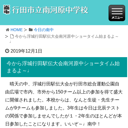
HOME
今日の南中
今から浮城行田駅伝大会南河原中ショータイム始まるよ～
♩
2019年12月1日
今から浮城行田駅伝大会南河原中ショータイム始
まるよ～♩
晴天の中、浮城行田駅伝大会が行田市総合運動公園自
由広場で市内、市外から150チーム以上の参加を得て盛大
に開催されました。本校からは、なんと生徒・先生チー
ムが9チームも参加しました。3年生は今日は北辰テスト
の関係で参加しませんでしたが１・2年生のほとんどが本
日参加したことになります。いいぞ～♩南中！