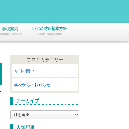
ブログカテゴリー
今日の南中
学校からのお知らせ
い
の
アーカイブ
ア
ー
カ
人気記事