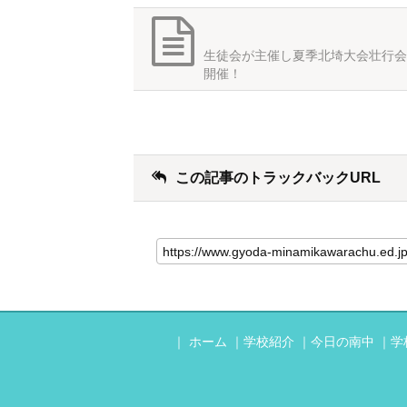
生徒会が主催し夏季北埼大会壮行会
開催！
この記事のトラックバックURL
ホーム
学校紹介
今日の南中
学