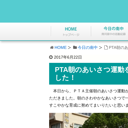
HOME
今日の南中
PTA朝
2017年6月22日
PTA朝のあいさつ運
した！
本日から、ＰＴＡ主催朝のあいさつ運動が
ただきました。朝のさわやかなあいさつで
すこやかな育成に努めてまいりたいと思い