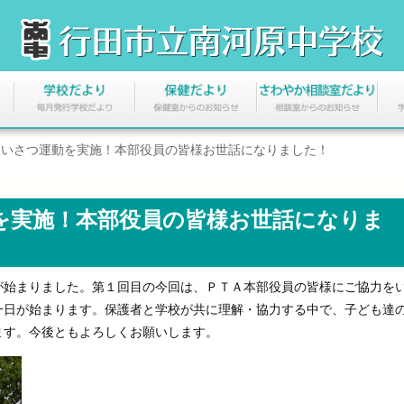
のあいさつ運動を実施！本部役員の皆様お世話になりました！
動を実施！本部役員の皆様お世話になりま
始まりました。第１回目の今回は、ＰＴＡ本部役員の皆様にご協力を
一日が始まります。保護者と学校が共に理解・協力する中で、子ども達
ます。今後ともよろしくお願いします。