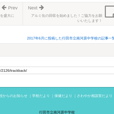
Prev
Next
を盛大に
アルミ缶の回収を始めました！ご協力をお願
いいたします！
2017年6月に投稿した行田市立南河原中学校の記事一
校からのお知らせ
学校だより
保健だより
さわやか相談室だより
行田市立南河原中学校