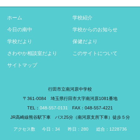
カ
イ
ブ
ホーム
学校紹介
今日の南中
学校からのお知らせ
学校だより
保健だより
さわやか相談室だより
このサイトについて
サイトマップ
行田市立南河原中学校
〒361-0084 埼玉県行田市大字南河原1081番地
TEL：
048-557-0131
FAX：048-557-4221
JR高崎線熊谷駅下車 バス25分（南河原支所下車）徒歩５分