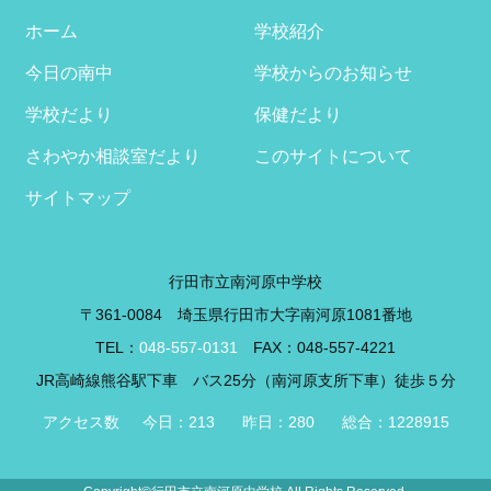
イ
ブ
ホーム
学校紹介
今日の南中
学校からのお知らせ
学校だより
保健だより
さわやか相談室だより
このサイトについて
サイトマップ
行田市立南河原中学校
〒361-0084 埼玉県行田市大字南河原1081番地
TEL：
048-557-0131
FAX：048-557-4221
JR高崎線熊谷駅下車 バス25分（南河原支所下車）徒歩５分