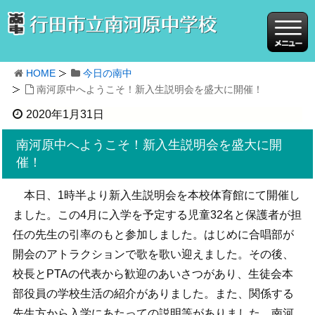
HOME
今日の南中
南河原中へようこそ！新入生説明会を盛大に開催！
2020年1月31日
南河原中へようこそ！新入生説明会を盛大に開
催！
本日、1時半より新入生説明会を本校体育館にて開催し
ました。この4月に入学を予定する児童32名と保護者が担
任の先生の引率のもと参加しました。はじめに合唱部が
開会のアトラクションで歌を歌い迎えました。その後、
校長とPTAの代表から歓迎のあいさつがあり、生徒会本
部役員の学校生活の紹介がありました。また、関係する
先生方から入学にあたっての説明等がありました。南河