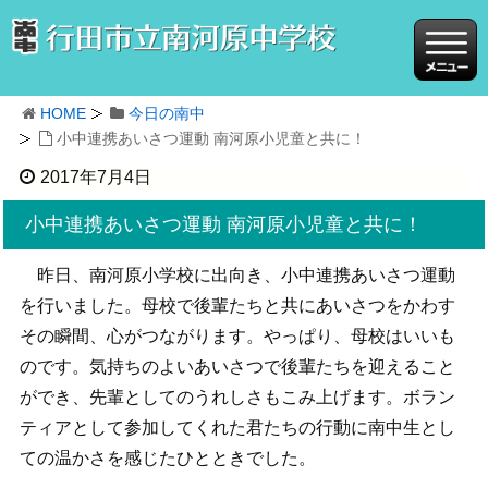
HOME
今日の南中
小中連携あいさつ運動 南河原小児童と共に！
2017年7月4日
小中連携あいさつ運動 南河原小児童と共に！
昨日、南河原小学校に出向き、小中連携あいさつ運動
を行いました。母校で後輩たちと共にあいさつをかわす
その瞬間、心がつながります。やっぱり、母校はいいも
のです。気持ちのよいあいさつで後輩たちを迎えること
ができ、先輩としてのうれしさもこみ上げます。ボラン
ティアとして参加してくれた君たちの行動に南中生とし
ての温かさを感じたひとときでした。