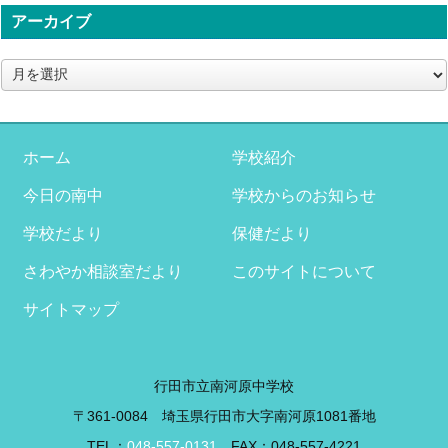
アーカイブ
ア
ー
カ
イ
ブ
ホーム
学校紹介
今日の南中
学校からのお知らせ
学校だより
保健だより
さわやか相談室だより
このサイトについて
サイトマップ
行田市立南河原中学校
〒361-0084 埼玉県行田市大字南河原1081番地
TEL：
048-557-0131
FAX：048-557-4221