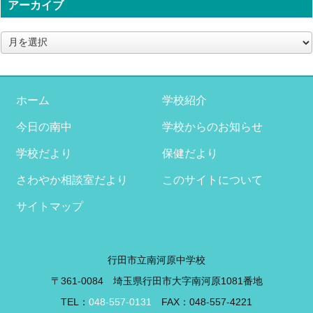
アーカイブ
ア
ー
カ
イ
ブ
ホーム
学校紹介
今日の南中
学校からのお知らせ
学校だより
保健だより
さわやか相談室だより
このサイトについて
サイトマップ
行田市立南河原中学校
〒361-0084 埼玉県行田市大字南河原1081番地
TEL：
048-557-0131
FAX：048-557-4221