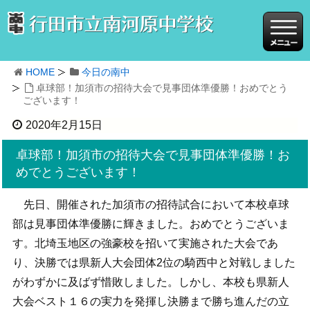
HOME
今日の南中
卓球部！加須市の招待大会で見事団体準優勝！おめでとう
ございます！
2020年2月15日
卓球部！加須市の招待大会で見事団体準優勝！お
めでとうございます！
先日、開催された加須市の招待試合において本校卓球
部は見事団体準優勝に輝きました。おめでとうございま
す。北埼玉地区の強豪校を招いて実施された大会であ
り、決勝では県新人大会団体2位の騎西中と対戦しました
がわずかに及ばず惜敗しました。しかし、本校も県新人
大会ベスト１６の実力を発揮し決勝まで勝ち進んだの立