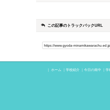
この記事のトラックバックURL
ホーム
学校紹介
今日の南中
学