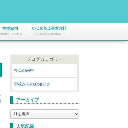
ブログカテゴリー
今日の南中
学校からのお知らせ
ス
アーカイブ
難
ア
ー
カ
人気記事