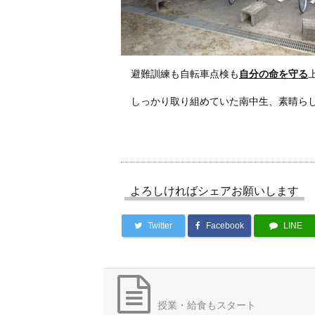
避難訓練も自転車点検も
自分の命を守る
しっかり取り組めていた南中生、素晴ら
よろしければシェアお願いします
Twitter
Facebook
LINE
授業・給食もスタート