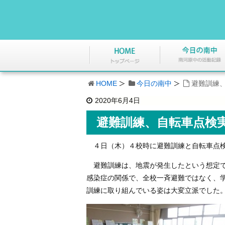
HOME
今日の南中
避難訓練
2020年6月4日
避難訓練、自転車点検
４日（木）４校時に避難訓練と自転車点
避難訓練は、地震が発生したという想定で
感染症の関係で、全校一斉避難ではなく、
訓練に取り組んでいる姿は大変立派でした