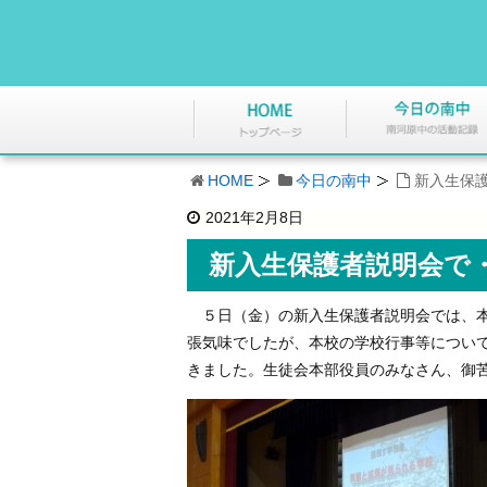
HOME
今日の南中
新入生保
2021年2月8日
新入生保護者説明会で
５日（金）の新入生保護者説明会では、本
張気味でしたが、本校の学校行事等につい
きました。生徒会本部役員のみなさん、御