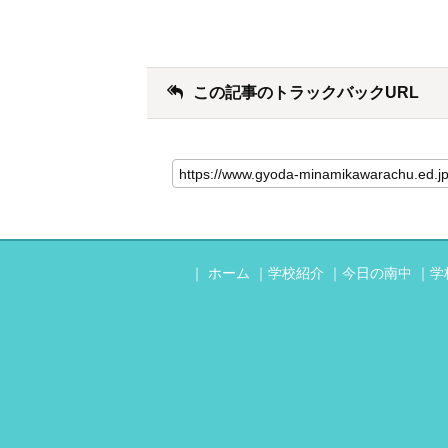
この記事のトラックバックURL
ホーム
学校紹介
今日の南中
学