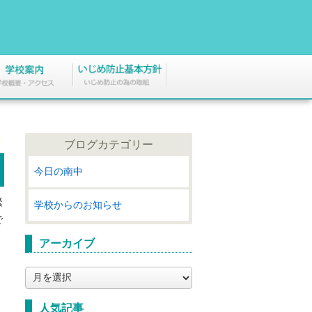
ブログカテゴリー
今日の南中
緊
学校からのお知らせ
で
アーカイブ
ア
ー
カ
人気記事