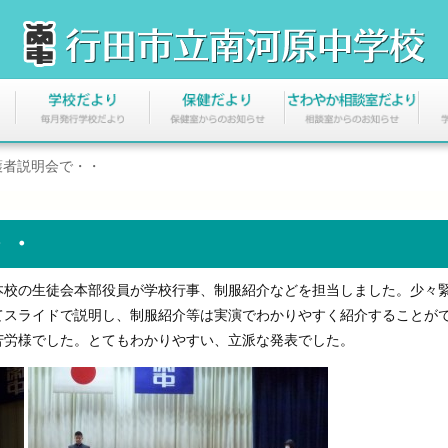
護者説明会で・・
・・
校の生徒会本部役員が学校行事、制服紹介などを担当しました。少々
てスライドで説明し、制服紹介等は実演でわかりやすく紹介することが
苦労様でした。とてもわかりやすい、立派な発表でした。