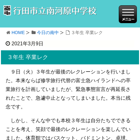
HOME
今日の南中
３年生 卒業レク
2021年3月9日
３年生 卒業レク
９日（火）３年生が最後のレクレーションを行いまし
た。本来ならば修学旅行代替の富士急ハイランドへの卒
業旅行を計画していましたが、緊急事態宣言が再延長さ
れたことで、急遽中止となってしまいました。本当に残
念です。
しかし、そんな中でも本校３年生は自分たちでできる
ことを考え、笑顔で最後のレクレーションを楽しんでい
ました。体育館ではバスケット、バドミントン、卓球、