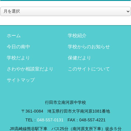
ア
ー
カ
イ
ブ
ホーム
学校紹介
今日の南中
学校からのお知らせ
学校だより
保健だより
さわやか相談室だより
このサイトについて
サイトマップ
行田市立南河原中学校
〒361-0084 埼玉県行田市大字南河原1081番地
TEL：
048-557-0131
FAX：048-557-4221
JR高崎線熊谷駅下車 バス25分（南河原支所下車）徒歩５分