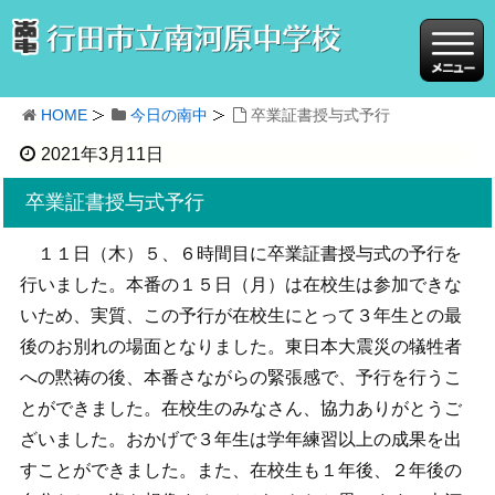
HOME
今日の南中
卒業証書授与式予行
2021年3月11日
卒業証書授与式予行
１１日（木）５、６時間目に卒業証書授与式の予行を
行いました。本番の１５日（月）は在校生は参加できな
いため、実質、この予行が在校生にとって３年生との最
後のお別れの場面となりました。東日本大震災の犠牲者
への黙祷の後、本番さながらの緊張感で、予行を行うこ
とができました。在校生のみなさん、協力ありがとうご
ざいました。おかげで３年生は学年練習以上の成果を出
すことができました。また、在校生も１年後、２年後の