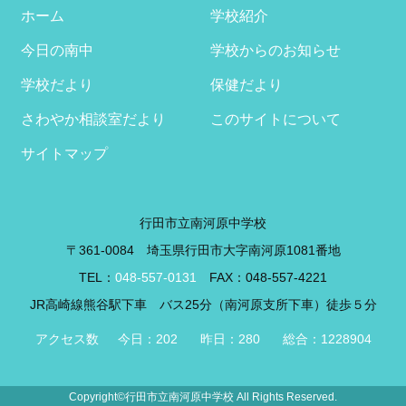
ブ
ホーム
学校紹介
今日の南中
学校からのお知らせ
学校だより
保健だより
さわやか相談室だより
このサイトについて
サイトマップ
行田市立南河原中学校
〒361-0084 埼玉県行田市大字南河原1081番地
TEL：
048-557-0131
FAX：048-557-4221
JR高崎線熊谷駅下車 バス25分（南河原支所下車）徒歩５分
Copyright©行田市立南河原中学校 All Rights Reserved.