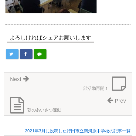
よろしければシェアお願いします
Next
部活動再開！
Prev
朝のあいさつ運動
2021年3月に投稿した行田市立南河原中学校の記事一覧