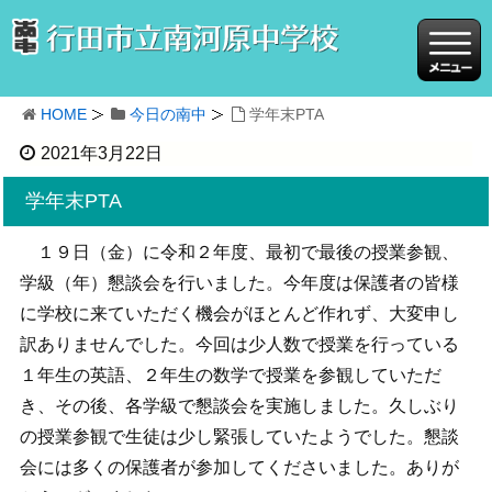
HOME
今日の南中
学年末PTA
2021年3月22日
学年末PTA
１９日（金）に令和２年度、最初で最後の授業参観、
学級（年）懇談会を行いました。今年度は保護者の皆様
に学校に来ていただく機会がほとんど作れず、大変申し
訳ありませんでした。今回は少人数で授業を行っている
１年生の英語、２年生の数学で授業を参観していただ
き、その後、各学級で懇談会を実施しました。久しぶり
の授業参観で生徒は少し緊張していたようでした。懇談
会には多くの保護者が参加してくださいました。ありが