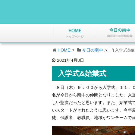
HOME
今日の南中
入学式&始
2021年4月8日
入学式&始業式
８日（木）９：００から入学式、１１：０
名が今日から南中の仲間となりました。入
しい態度だったと思います。また、始業式
いスタートがきれたように思います。今年
徒、保護者、教職員、地域がワンチームで