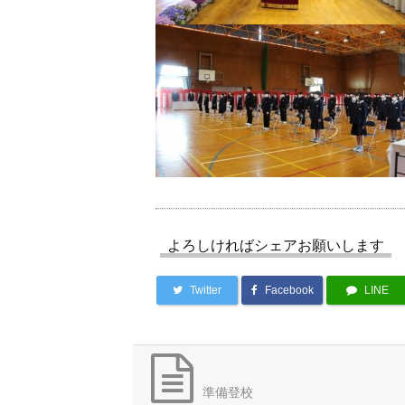
よろしければシェアお願いします
Twitter
Facebook
LINE
準備登校