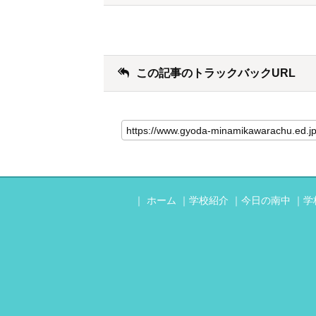
この記事のトラックバックURL
ホーム
学校紹介
今日の南中
学