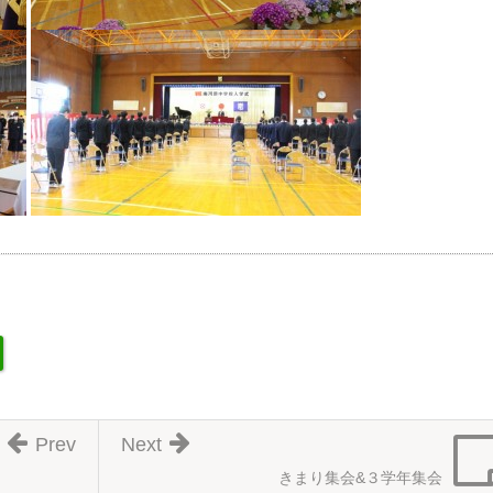
Prev
Next
きまり集会&３学年集会