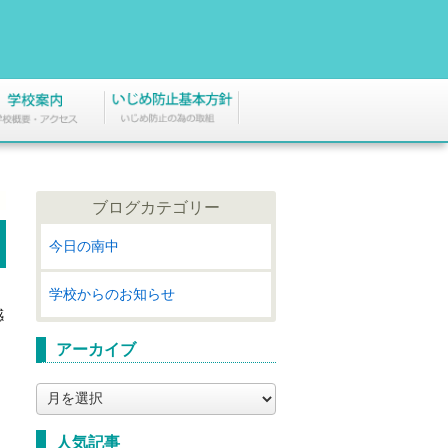
ブログカテゴリー
今日の南中
学校からのお知らせ
感
アーカイブ
ア
ー
カ
人気記事