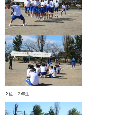
２位 ２年生