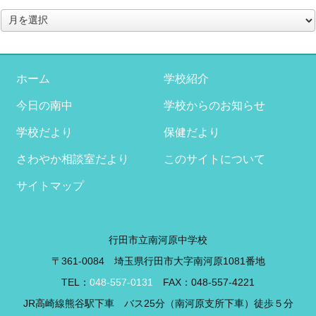
ア
ー
カ
イ
ブ
ホーム
学校紹介
今日の南中
学校からのお知らせ
学校だより
保健だより
さわやか相談室だより
このサイトについて
サイトマップ
行田市立南河原中学校
〒361-0084 埼玉県行田市大字南河原1081番地
TEL：
048-557-0131
FAX：048-557-4221
JR高崎線熊谷駅下車 バス25分（南河原支所下車）徒歩５分