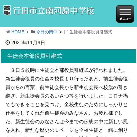
HOME
今日の南中
生徒会本部役員引継式
2021年11月9日
生徒会本部役員引継式
８日５校時に生徒会本部役員引継式が行われました。
新生徒会役員の任命を校長より行ったあと、前生徒会役
員からの言葉、前生徒会長から新生徒会長へ校旗の引き
継ぎ、新生徒会長のあいさつ等を行いました。コロナ禍
でもできることを見つけ、全校生徒のためにしっかりと
仕事をしてくれた前生徒会のみなさん、お疲れ様でし
た。新生徒会のみなさんは今までの伝統の中に新しい風
を入れ、新たな歴史の１ページを全校生徒と一緒に創り