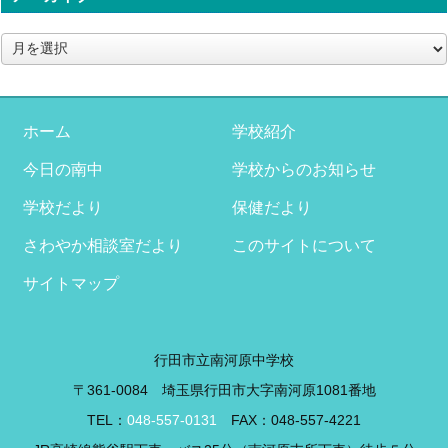
ア
ー
カ
イ
ブ
ホーム
学校紹介
今日の南中
学校からのお知らせ
学校だより
保健だより
さわやか相談室だより
このサイトについて
サイトマップ
行田市立南河原中学校
〒361-0084 埼玉県行田市大字南河原1081番地
TEL：
048-557-0131
FAX：048-557-4221