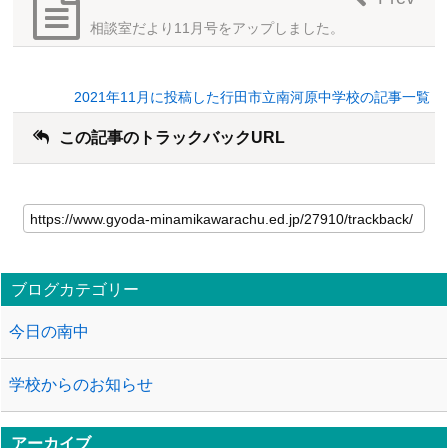
相談室だより11月号をアップしました。
2021年11月に投稿した行田市立南河原中学校の記事一覧
この記事のトラックバックURL
ブログカテゴリー
今日の南中
学校からのお知らせ
アーカイブ