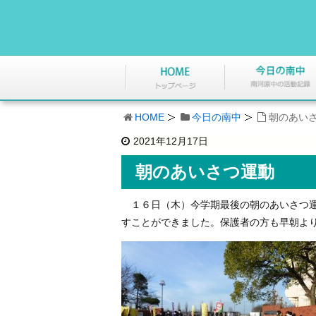
HOME
今日の南中
朝のあい
2021年12月17日
朝のあいさつ運動
１６日（木）今学期最後の朝のあいさつ運
すことができました。保護者の方も早朝よ