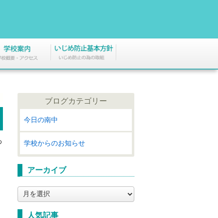
ブログカテゴリー
今日の南中
わ
学校からのお知らせ
アーカイブ
ア
ー
カ
人気記事