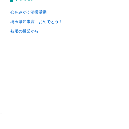
イ
ブ
心をみがく清掃活動
埼玉県知事賞 おめでとう！
被服の授業から