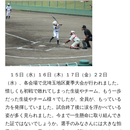
１５日（水）１６日（木）１７日（金）２２日
（水）、各会場で北埼玉地区夏季大会が行われました。
惜しくも初戦で敗れてしまった生徒やチーム、もう一歩
だった生徒やチーム様々でしたが、全員が、もっている
力を発揮していました。試合終了後に涙を浮かべている
姿が多く見られました。今まで一生懸命に取り組んでき
た証ではないでしょうか。選手のみなさんには大きな拍