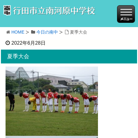
HOME
今日の南中
夏季大会
2022年6月28日
夏季大会