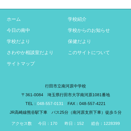
カ
イ
ブ
ホーム
学校紹介
今日の南中
学校からのお知らせ
学校だより
保健だより
さわやか相談室だより
このサイトについて
サイトマップ
行田市立南河原中学校
〒361-0084 埼玉県行田市大字南河原1081番地
TEL：
048-557-0131
FAX：048-557-4221
JR高崎線熊谷駅下車 バス25分（南河原支所下車）徒歩５分