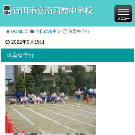
HOME
今日の南中
体育祭予行
2022年9月15日
体育祭予行