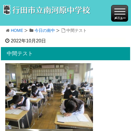
HOME
今日の南中
中間テスト
2022年10月20日
中間テスト