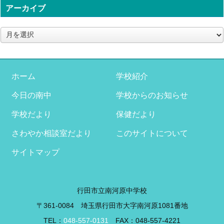
アーカイブ
ア
ー
カ
イ
ブ
ホーム
学校紹介
今日の南中
学校からのお知らせ
学校だより
保健だより
さわやか相談室だより
このサイトについて
サイトマップ
行田市立南河原中学校
〒361-0084 埼玉県行田市大字南河原1081番地
TEL：
048-557-0131
FAX：048-557-4221