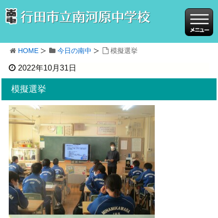
HOME
今日の南中
模擬選挙
2022年10月31日
模擬選挙