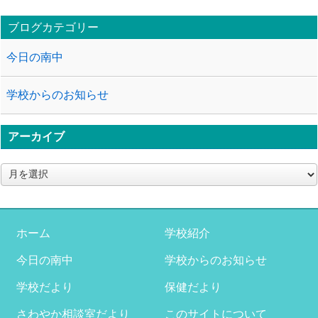
ブログカテゴリー
今日の南中
学校からのお知らせ
アーカイブ
ア
ー
カ
イ
ブ
ホーム
学校紹介
今日の南中
学校からのお知らせ
学校だより
保健だより
さわやか相談室だより
このサイトについて